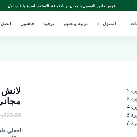
عرض خاص: التوصيل بالمجان، و الدفع عند الاستلام، اسرع واطلب الآن
يات
المنزل
تربية وتعليم
ترفيه
فاشون
اتصل ب
لانش 
مجاني
220.00
ر
اجعلي طفل