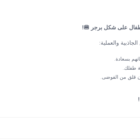
طفال على شكل برجر 🍔!
جاذبية والعملية:
تهم بسعادة.
 طفلك.
ن قلق من الفوضى.