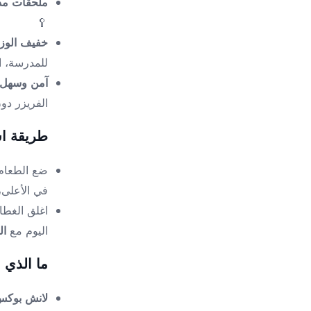
ملحقات مد
🥄
خفيف الوز
للمدرسة، ال
آمن وسهل 
الفريزر دو
طريقة ا
ضع الطعام 
في الأعلى،
اغلق الغطا
اليوم مع
ال
ما الذي
لانش بوك