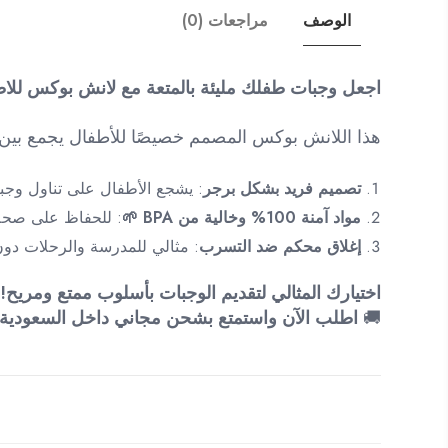
الوصف
مراجعات (0)
اجعل وجبات طفلك مليئة بالمتعة مع لانش بوكس للا
هذا اللانش بوكس المصمم خصيصًا للأطفال يجمع بين ال
تصميم فريد بشكل برجر
: يشجع الأطفال على تناول وجبا
مواد آمنة 100% وخالية من BPA 🌱
: للحفاظ على صحة
إغلاق محكم ضد التسرب
: مثالي للمدرسة والرحلات دو
اختيارك المثالي لتقديم الوجبات بأسلوب ممتع ومريح!
🚚
اطلب الآن واستمتع بشحن مجاني داخل السعودية!