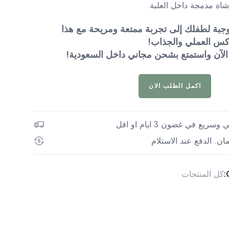
اة مدمجة داخل العلبة.
بة لطفلك إلى تجربة ممتعة ومريحة مع هذا
كس العملي والجذاب!
لآن واستمتع بشحن مجاني داخل السعودية!
اكمل الطلب الان
يع في غضون 3 ايام او اقل
ان. الدفع عند الاستلام
كل المنتجات