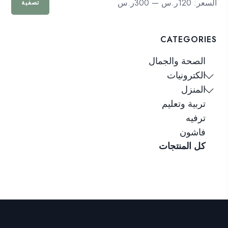
السعر:
120ر.س
—
300ر.س
تصفية
سعر
سعر
CATEGORIES
الصحة والجمال
الكترونيات
المنزل
تربية وتعليم
ترفيه
فاشون
كل المنتجات