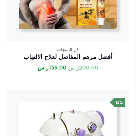
كل المنتجات
أفضل مرهم المفاصل لعلاج الالتهاب
200.00
ر.س
159.00
ر.س
السعر
السعر
الأصلي
الحالي
هو:
هو:
200.00ر.س.
159.00ر.س.
-15%