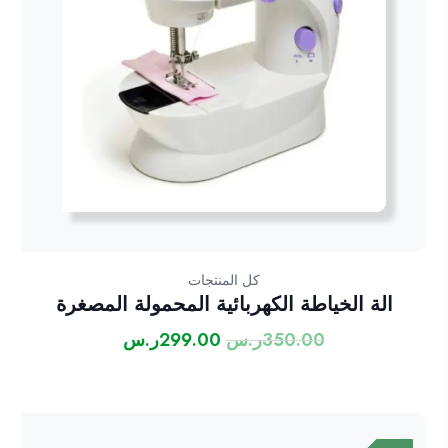
كل المنتجات
الة الخياطة الكهربائية المحمولة المصغرة
350.00
ر.س
299.00
ر.س
السعر
السعر
الأصلي
الحالي
هو:
هو:
350.00ر.س.
299.00ر.س.