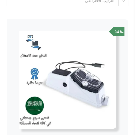
الترتيب الافتراضي
-34%