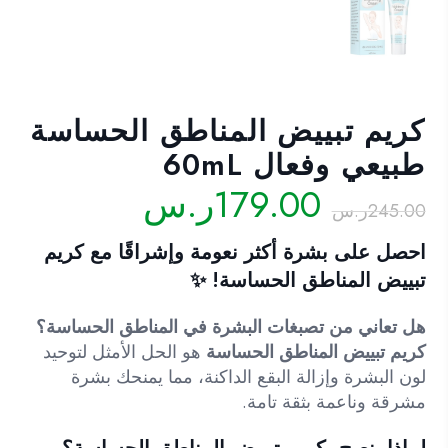
كريم تبييض المناطق الحساسة
طبيعي وفعال 60mL
السعر
السعر
179.00
ر.س
245.00
ر.س
الأصلي
الحالي
هو:
هو:
احصل على بشرة أكثر نعومة وإشراقًا مع
كريم
245.00ر.س.
179.00ر.س.
تبييض المناطق الحساسة
! ✨
هل تعاني من تصبغات البشرة في المناطق الحساسة؟
كريم تبييض المناطق الحساسة
هو الحل الأمثل لتوحيد
لون البشرة وإزالة البقع الداكنة، مما يمنحك بشرة
مشرقة وناعمة بثقة تامة.