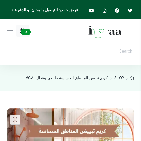
عرض خاص: التوصيل بالمجان، و الدفع عند
الاستلام، اسرع واطلب الآن
0
SHOP
كريم تبييض المناطق الحساسة طبيعي وفعال 60ML
Add to wishlist
🔍