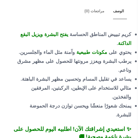
الوصف
مراجعات (0)
كريم تبييض المناطق الحساسة
يفتح البشرة ويزيل البقع
الداكنة
.
يحتوي على
مكونات طبيعية
وآمنة مثل الماء والجلسرين.
يرطب البشرة ويعزز مرونتها للحصول على مظهر مشرق
وناعم.
يساعد في تقليل المسام وتحسين مظهر البشرة الباهتة.
مثالي للاستخدام على الإبطين، الركبتين، المرفقين
والفخذين.
يمنحك شعورًا منعشًا ويحسن توازن درجة الحموضة
للبشرة.
✨ استعيدي إشراقتك الآن! اطلبيه اليوم للحصول على
بشرة ناعمة وصحية! 🚚