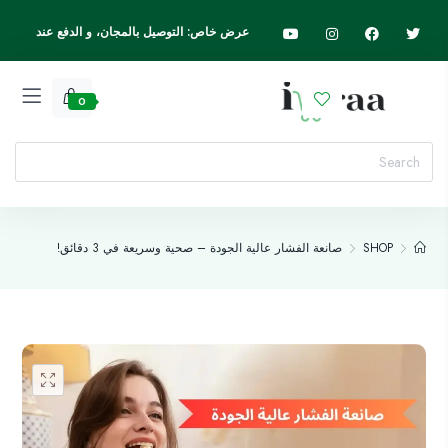
عرض خاص: التوصيل بالمجان، و الدفع عند
الاستلام، اسرع واطلب الآن
0
SHOP
صانعة الفشار عالية الجودة – صحية وسريعة في 3 دقائق!
Add to wishlist