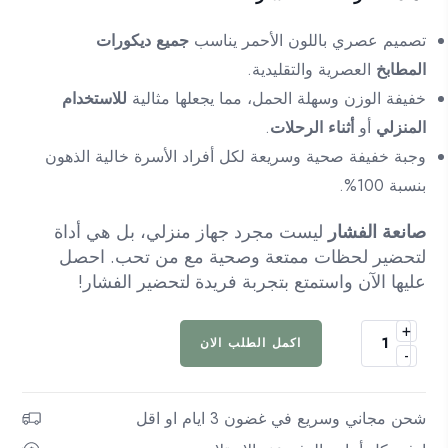
تصميم عصري باللون الأحمر يناسب
جميع ديكورات
المطابخ
العصرية والتقليدية.
خفيفة الوزن وسهلة الحمل، مما يجعلها مثالية
للاستخدام
المنزلي
أو
أثناء الرحلات
.
وجبة خفيفة صحية وسريعة لكل أفراد الأسرة خالية الذهون
بنسبة 100%.
صانعة الفشار
ليست مجرد جهاز منزلي، بل هي أداة
لتحضير لحظات ممتعة وصحية مع من تحب. احصل
عليها الآن واستمتع بتجربة فريدة لتحضير الفشار!​
+
كمية
اكمل الطلب الان
-
صانعة
الفشار
عالية
شحن مجاني وسريع في غضون 3 ايام او اقل
الجودة