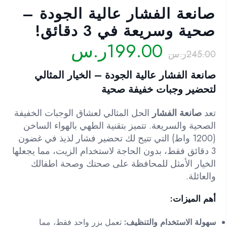
صانعة الفشار عالية الجودة –
صحية وسريعة في 3 دقائق!
السعر
السعر
199.00
ر.س
245.00
ر.س
الأصلي
الحالي
هو:
هو:
صانعة الفشار عالية الجودة – الخيار المثالي
245.00ر.س.
199.00ر.س.
لتحضير وجبات خفيفة صحية
تعد
صانعة الفشار
الحل المثالي لعشاق الوجبات الخفيفة
الصحية والسريعة. تتميز بتقنية الطهي بالهواء الساخن
(1200 واط) التي تتيح لك تحضير فشار لذيذ في غضون
3 دقائق فقط، بدون الحاجة لاستخدام الزيت، مما يجعلها
الخيار الأمثل للمحافظة على صحتك وصحة اطفالك
والعائلة.
أهم الميزات:
سهولة الاستخدام والتنظيف:
تعمل بزر واحد فقط، مما