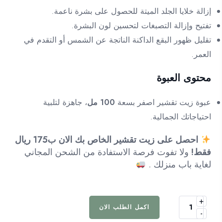
إزالة خلايا الجلد الميتة للحصول على بشرة ناعمة.
تفتيح وإزالة التصبغات لتحسين لون البشرة.
تقليل ظهور البقع الداكنة الناتجة عن الشمس أو التقدم في
العمر.
محتوى العبوة
عبوة زيت تقشير اصفر بسعة
100 مل
، جاهزة لتلبية
احتياجاتك الجمالية.
احصل على زيت تقشير الخاص بك الان ب175 ريال
فقط!
ولا تفوت فرصة الاستفادة من الشحن المجاني
لغاية باب منزلك .
+
كمية
اكمل الطلب الان
-
زيت