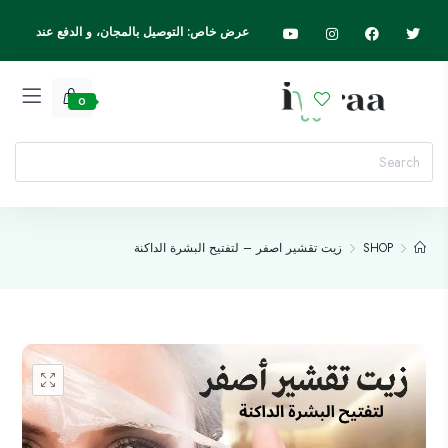
عرض خاص: التوصيل بالمجان، و الدفع عند
الاستلام، اسرع واطلب الآن
0
SHOP
زيت تقشير اصفر – لتفتيح البشرة الداكنة
Add to wishlist