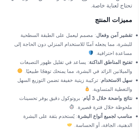
تحتاج لعناية خاصة.
مميزات المنتج
تقشير آمن وفعال
: مصمم ليعمل على الطبقة السطحية
للبشرة، مما يجعله آمنًا للاستخدام المنزلي دون الحاجة إلى
مساعدة احترافية.
تفتيح المناطق الداكنة
: يساعد في تقليل ظهور التصبغات
والميلانين الزائد في البشرة، مما يمنحك توهجًا طبيعيًا.
سهل الاستخدام
: تركيبة زيتية خفيفة تضمن التوزيع السهل
والتغطية المتساوية.
نتائج واضحة خلال 3 أيام
: بروتوكول دقيق يوفر تحسينات
ملحوظة خلال فترة قصيرة.
مناسب لجميع أنواع البشرة
: يُستخدم بثقة على البشرة
الدهنية، الجافة، أو الحساسة.