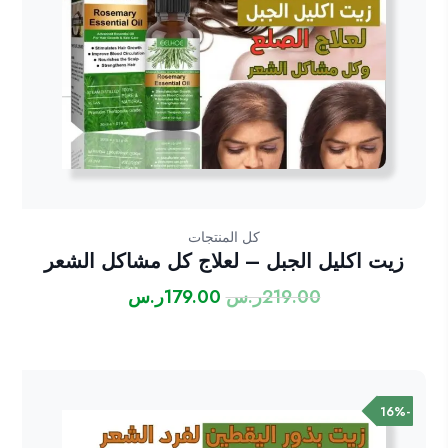
كل المنتجات
زيت اكليل الجبل – لعلاج كل مشاكل الشعر
219.00
ر.س
179.00
ر.س
السعر
السعر
الأصلي
الحالي
هو:
هو:
219.00ر.س.
179.00ر.س.
-16%