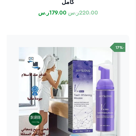
كامل
220.00
ر.س
179.00
ر.س
السعر
السعر
الأصلي
الحالي
هو:
هو:
220.00ر.س.
179.00ر.س.
-17%