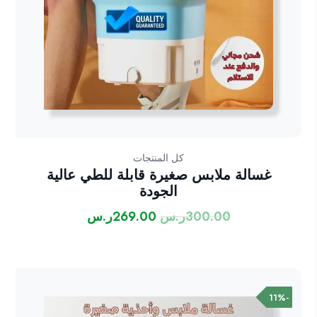
كل المنتجات
غسالة ملابس صغيرة قابلة للطي عالية
الجودة
300.00
ر.س
269.00
ر.س
السعر
السعر
الأصلي
الحالي
هو:
هو:
300.00ر.س.
269.00ر.س.
-11%