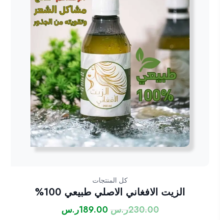
كل المنتجات
الزيت الافغاني الاصلي طبيعي 100%
230.00
ر.س
189.00
ر.س
السعر
السعر