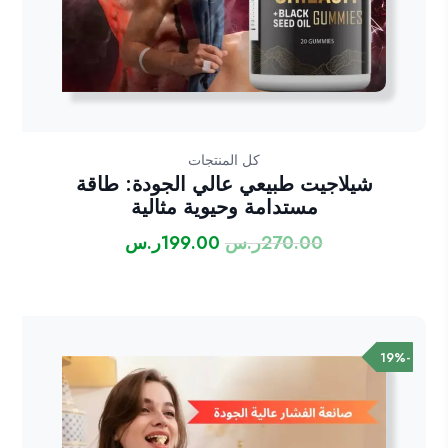
كل المنتجات
شيلاجيت طبيعي عالي الجودة: طاقة
مستدامة وحيوية مثالية
270.00
ر.س
199.00
ر.س
السعر
السعر
الأصلي
الحالي
هو:
هو:
270.00ر.س.
199.00ر.س.
-19%