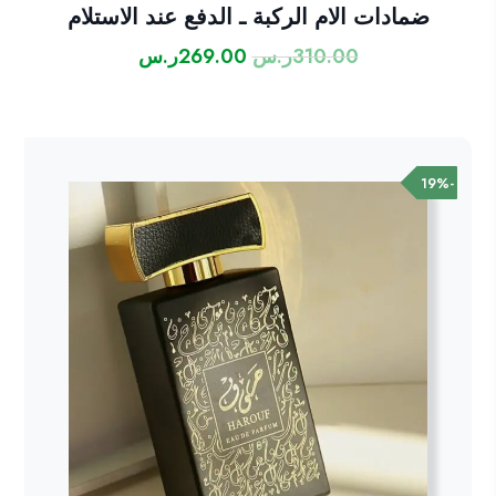
ضمادات الام الركبة ـ الدفع عند الاستلام
310.00
ر.س
269.00
ر.س
السعر
السعر
الأصلي
الحالي
هو:
هو:
310.00ر.س.
269.00ر.س.
-19%