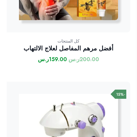
كل المنتجات
أفضل مرهم المفاصل لعلاج الالتهاب
200.00
ر.س
159.00
ر.س
السعر
السعر
الأصلي
الحالي
هو:
هو:
200.00ر.س.
159.00ر.س.
-15%