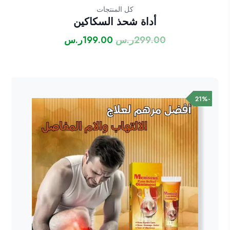
كل المنتجات
أداة شحذ السكاكين
299.00
ر.س
199.00
ر.س
السعر
السعر
الأصلي
الحالي
هو:
هو:
299.00ر.س.
199.00ر.س.
-21%