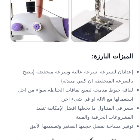
الميزات البارزة:
إعدادان للسرعة: سرعة عالية وسرعة منخفضة (ننصح
بالسرعة المنخفظة ان كنتي مبتدئة).
لفافة خيوط مدمجة لصنع لفافات الخياطة سواء من اجل
استعمالها مع الالة او في شيء اخر.
سعر في المتناول ما يجعلها افضل لإمكانية تنفيذ
المشروعات الحرفية والفنية.
توفير مساحة بفضل حجمها الصغير وتصميمها الأنيق.