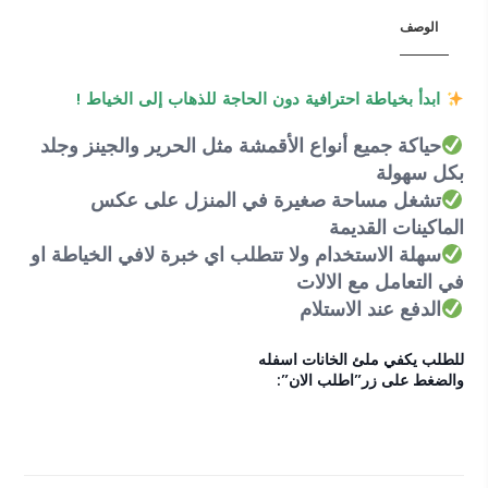
الوصف
ابدأ بخياطة احترافية دون الحاجة للذهاب إلى الخياط !
حياكة جميع أنواع الأقمشة مثل الحرير والجينز وجلد
بكل سهولة
تشغل مساحة صغيرة في المنزل على عكس
الماكينات القديمة
سهلة الاستخدام ولا تتطلب اي خبرة لافي الخياطة او
في التعامل مع الالات
الدفع عند الاستلام
للطلب يكفي ملئ الخانات اسفله
والضغط على زر”اطلب الان”: