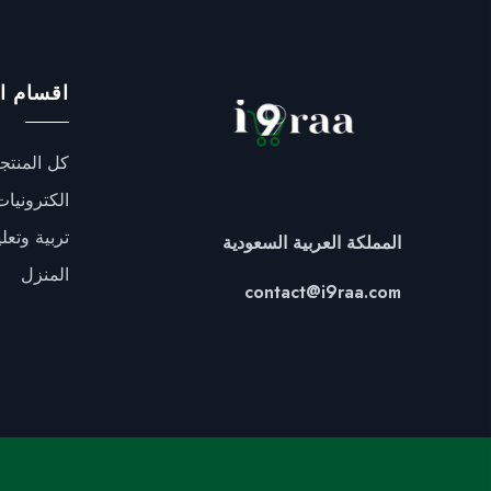
اقسام ا
كل المنتج
الكترونيات
تربية وتعل
المملكة العربية السعودية
المنزل
contact@i9raa.com