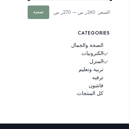
أدنى
أعلى
السعر:
260ر.س
—
270ر.س
تصفية
سعر
سعر
CATEGORIES
الصحة والجمال
الكترونيات
المنزل
تربية وتعليم
ترفيه
فاشون
كل المنتجات