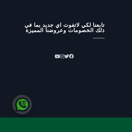
تابعنا لكي لاتفوت اي جديد بما في
ذلك الخصومات وعروضنا المميزة